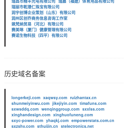
瑞昌市精丰光电有限公司
瑞嘉（福建）体育用品有限公司
瑞丽市乾璟仁珠宝有限公司
润宇创博企业策划（山东）有限公司
润州区创乔商务信息咨询工作室
飒梵纳贸易（河北）有限公司
赛美琳（厦门）健康管理有限公司
赛诺生物科技（四平）有限公司
历史域名备案
longerkeji.com
xaqwsy.com
ruizhantax.cn
shunmeiyinwu.com
jikejiyin.com
timafuns.com
sxwsddq.com
wenqinggroup.com
sxxlss.com
xinghandesign.com
xinghuofuneng.com
sxyc-power.com
yhaqkj.com
empowerstats.com.cn
sxzshy.com
sthuijin.cn
stelectronics.net