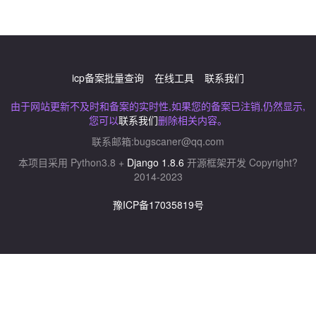
icp备案批量查询
在线工具
联系我们
由于网站更新不及时和备案的实时性,如果您的备案已注销,仍然显示,
您可以
联系我们
删除相关内容。
联系邮箱:
bugscaner@qq.com
本项目采用 Python3.8 +
Django 1.8.6
开源框架开发 Copyright?
2014-2023
豫ICP备17035819号