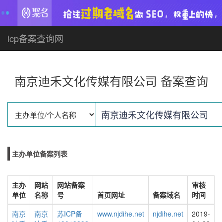
icp备案查询网
南京迪禾文化传媒有限公司 备案查询
主办单位备案列表
主办
网站
网站备案
审核
单位
名称
号
首页网址
备案域名
时间
南京
南京
苏ICP备
www.njdihe.net
njdihe.net
2019-