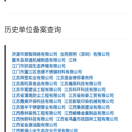
历史单位备案查询
济源市煜智网络有限公司
加亮照明（深圳）有限公司
嘉禾县郑通机械制造有限公司
江林
江门市拱润生态养殖有限公司
江门市蓬江区浩璟不锈钢材料有限公司
江苏拜登实业有限公司
江苏道金律师事务所
江苏高旺高食品有限公司
江苏瀚高科技有限公司
江苏华富建设工程有限公司
江苏科环科技有限公司
江苏省灌溉防尘工程有限公司
江苏省经泰工贸有限公司
江苏霞昊环保科技有限公司
江苏新联印染机械有限公司
江苏银羊不锈钢管业有限公司
江西秉辰建设有限公司
江西鼎林装饰工程有限公司
江西峻峰金属制品有限公司
江西快轿科技有限公司
江西省鸿鑫市政园林工程有限公司
江西省金源油脂有限公司
江西婺源山全生态农业开发有限公司