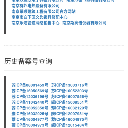
南京群邦电热设备有限公司
南京荣顺建筑工程有限公司官方网站
南京市白下区文匙锁具修配中心
南京乐洁管道网络销售中心
南京斯高谱仪器有限公司
历史备案号查询
苏ICP备08001459号
苏ICP备13003716号
苏ICP备16050569号
苏ICP备16052303号
苏ICP备12036196号
苏ICP备16007556号
苏ICP备11042440号
闽ICP备15008551号
苏ICP备16052358号
豫ICP备16032129号
豫ICP备16032025号
陕ICP备12007931号
蒙ICP备16004977号
蒙ICP备16004975号
蒙ICP备16004973号
闽ICP备12015484号