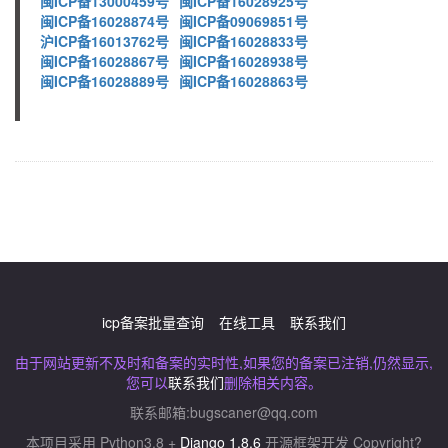
闽ICP备13000459号
闽ICP备16028925号
闽ICP备16028874号
闽ICP备09069851号
沪ICP备16013762号
闽ICP备16028833号
闽ICP备16028867号
闽ICP备16028938号
闽ICP备16028889号
闽ICP备16028863号
icp备案批量查询
在线工具
联系我们
由于网站更新不及时和备案的实时性,如果您的备案已注销,仍然显示,
您可以
联系我们
删除相关内容。
联系邮箱:
bugscaner@qq.com
本项目采用 Python3.8 +
Django 1.8.6
开源框架开发 Copyright?