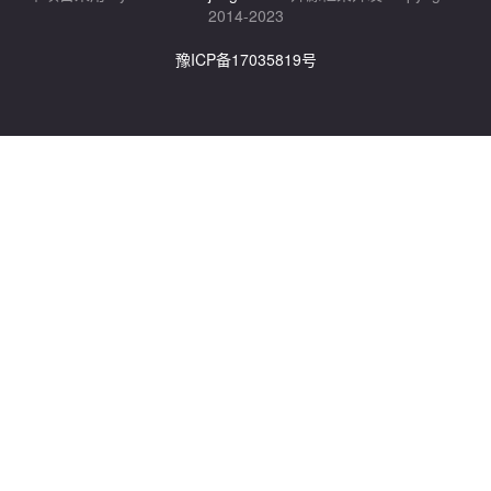
2014-2023
豫ICP备17035819号