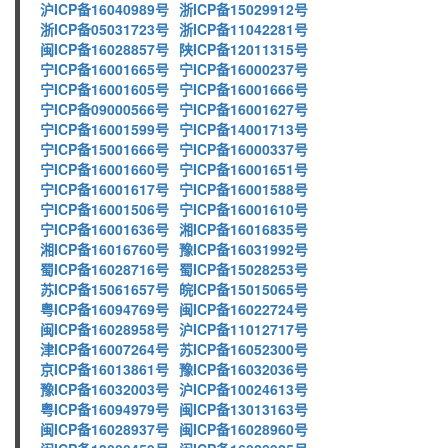
沪ICP备16040989号
浙ICP备15029912号
浙ICP备05031723号
浙ICP备11042281号
闽ICP备16028857号
陕ICP备12011315号
宁ICP备16001665号
宁ICP备16000237号
宁ICP备16001605号
宁ICP备16001666号
宁ICP备09000566号
宁ICP备16001627号
宁ICP备16001599号
宁ICP备14001713号
宁ICP备15001666号
宁ICP备16000337号
宁ICP备16001660号
宁ICP备16001651号
宁ICP备16001617号
宁ICP备16001588号
宁ICP备16001506号
宁ICP备16001610号
宁ICP备16001636号
湘ICP备16016835号
湘ICP备16016760号
豫ICP备16031992号
蜀ICP备16028716号
蜀ICP备15028253号
苏ICP备15061657号
皖ICP备15015065号
粤ICP备16094769号
闽ICP备16022724号
闽ICP备16028958号
沪ICP备11012717号
津ICP备16007264号
苏ICP备16052300号
京ICP备16013861号
豫ICP备16032036号
豫ICP备16032003号
沪ICP备10024613号
粤ICP备16094979号
闽ICP备13013163号
闽ICP备16028937号
闽ICP备16028960号