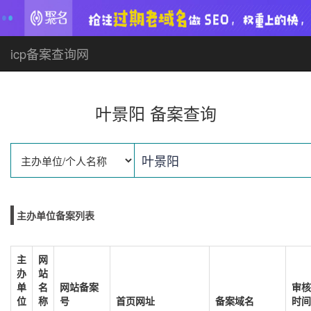
icp备案查询网
叶景阳 备案查询
主办单位备案列表
主
网
办
站
单
名
网站备案
审核
位
称
号
首页网址
备案域名
时间