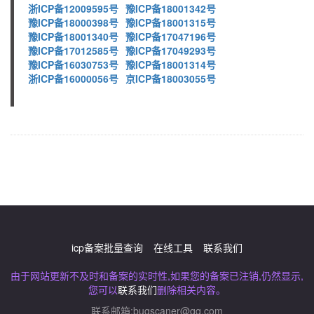
浙ICP备12009595号
豫ICP备18001342号
豫ICP备18000398号
豫ICP备18001315号
豫ICP备18001340号
豫ICP备17047196号
豫ICP备17012585号
豫ICP备17049293号
豫ICP备16030753号
豫ICP备18001314号
浙ICP备16000056号
京ICP备18003055号
icp备案批量查询
在线工具
联系我们
由于网站更新不及时和备案的实时性,如果您的备案已注销,仍然显示,
您可以
联系我们
删除相关内容。
联系邮箱:
bugscaner@qq.com