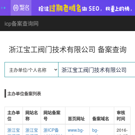
icp备案查询网
浙江宝工阀门技术有限公司 备案查询
主办单位备案列表
主办单
网站名
网站备案
审核
位
称
号
首页网址
备案域名
时间
浙江宝
浙江宝
浙ICP备
www.bg-
bg-
2016-