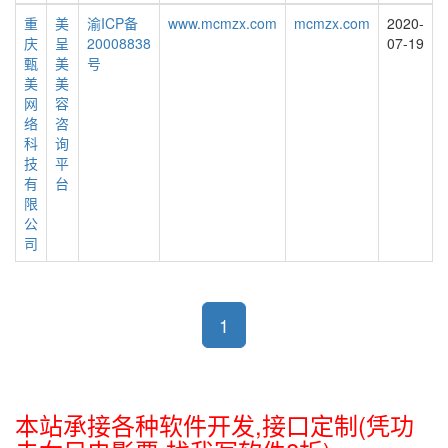
重
美
渝ICP备
www.mcmzx.com
mcmzx.com
2020-
庆
呈
20008838
07-19
甄
美
号
美
美
网
容
络
咨
科
询
技
平
有
台
限
公
司
1
本站承接各种软件开发,接口定制(凭功