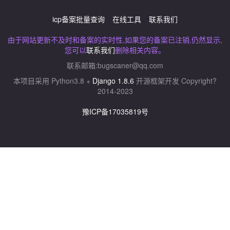
icp备案批量查询
在线工具
联系我们
由于网站更新不及时和备案的实时性,如果您的备案已注销,仍然显示,
您可以
联系我们
删除相关内容。
联系邮箱:
bugscaner@qq.com
本项目采用 Python3.8 +
Django 1.8.6
开源框架开发 Copyright?
2014-2023
豫ICP备17035819号