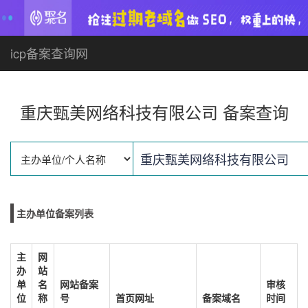
icp备案查询网
重庆甄美网络科技有限公司 备案查询
主办单位备案列表
主
网
办
站
单
名
网站备案
审核
位
称
号
首页网址
备案域名
时间