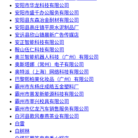
安阳市华龙科技有限公司
安阳市盛千办公服务有限公司
安阳县东森冶金耐材有限公司
安阳县高庄镇平原水泥制品厂
安远县欣山镇晨新广告传媒店
安正智能科技有限公司
鞍山伍仁科技有限公司
奥兰智能机器人科技（广州）有限公司
奥斯塔娜（常州）电子有限公司
奥特派（上海）网络科技有限公司
巴黎熙柏莱化妆品（广州）有限公司
霸州市东杨庄成皓五金塑料厂
霸州市普发新能源科技有限公司
霸州市莘兴校具有限公司
霸州市亿龙汽车销售服务有限公司
白河县歌风春燕茶业有限公司
白雷
白树林