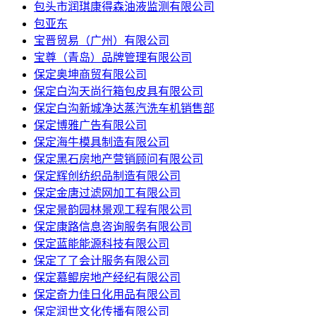
包头市润琪康得森油液监测有限公司
包亚东
宝晋贸易（广州）有限公司
宝尊（青岛）品牌管理有限公司
保定奥坤商贸有限公司
保定白沟天尚行箱包皮具有限公司
保定白沟新城净达蒸汽洗车机销售部
保定博雅广告有限公司
保定海牛模具制造有限公司
保定黑石房地产营销顾问有限公司
保定辉创纺织品制造有限公司
保定金唐过滤网加工有限公司
保定景韵园林景观工程有限公司
保定康路信息咨询服务有限公司
保定蓝能能源科技有限公司
保定了了会计服务有限公司
保定慕鲲房地产经纪有限公司
保定奇力佳日化用品有限公司
保定润世文化传播有限公司