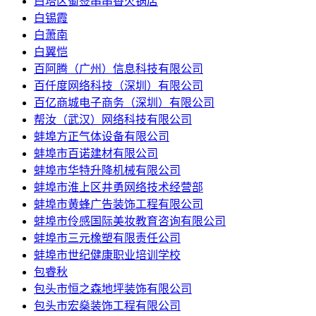
白塔区蜀签串串香火锅店
白锡霞
白萧南
白翼恺
百阿腾（广州）信息科技有限公司
百仟度网络科技（深圳）有限公司
百亿商城电子商务（深圳）有限公司
帮汝（武汉）网络科技有限公司
蚌埠方正气体设备有限公司
蚌埠市百诺建材有限公司
蚌埠市华特升降机械有限公司
蚌埠市淮上区井勇网络技术经营部
蚌埠市黄蜂广告装饰工程有限公司
蚌埠市伶感国际美妆教育咨询有限公司
蚌埠市三元橡塑有限责任公司
蚌埠市世纪健康职业培训学校
包睿秋
包头市恒之森地坪装饰有限公司
包头市宏燊装饰工程有限公司