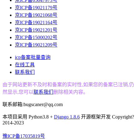
京ICP备05047973号
京ICP备19021179号
京ICP备19021068号
京ICP备19021164号
京ICP备19021201号
京ICP备15000202号
京ICP备19021209号
icp备案批量查询
在线工具
联系我们
由于网站更新不及时和备案的实时性,如果您的备案已注销,仍
然显示,您可以
联系我们
删除相关内容。
联系邮箱:
bugscaner@qq.com
本项目采用 Python3.8 +
Django 1.8.6
开源框架开发 Copyright?
2014-2023
豫ICP备17035819号