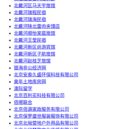
北戴河区马天宇旅馆
北戴河瑞程民宿
北戴河瑞海民宿
北戴河陕北雷肉夹馍店
北戴河顺怡家庭旅馆
北戴河王莹民宿
北戴河新区尚游宾馆
北戴河新区子航旅馆
北戴河赵桂芝旅馆
银海非公经济网
北京安泰久盛环保科技有限公司
奥年土地库房网
澳际留学
北京百利买科技有限公司
佰嗯联合
北京佰源家政服务有限公司
北京保罗盛世服装服饰有限公司
北京北坳营地户外用品有限公司