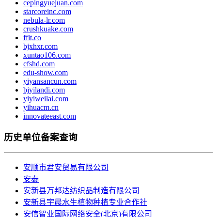
cepingyuejuan.com
starcoreinc.com
nebula-lr.com
crushkuake.com
ffit.co
bjxhxr.com
xuntao106.com
cfshd.com
edu-show.com
yiyansancun.com
bjyilandi.com
yiyiweilai.com
yihuacm.cn
innovateeast.com
历史单位备案查询
安顺市君安贸易有限公司
安泰
安新县万邦达纺织品制造有限公司
安新县宇晨水生植物种植专业合作社
安信智业国际网络安全(北京)有限公司