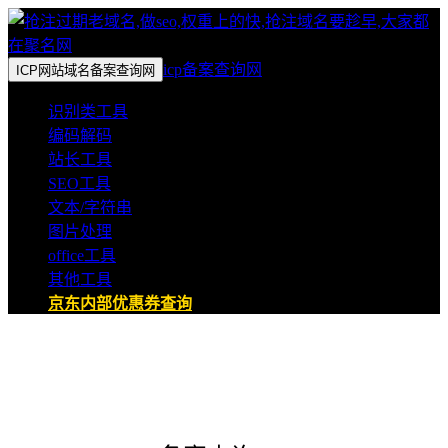
icp备案查询网
ICP网站域名备案查询网
识别类工具
编码解码
站长工具
SEO工具
文本/字符串
图片处理
office工具
其他工具
京东内部优惠券查询