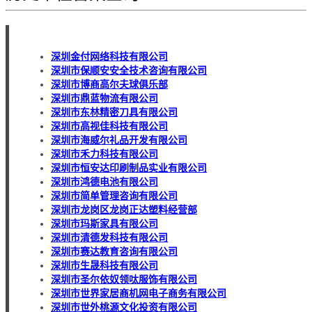
深圳金付网络科技有限公司
深圳市保顺安安全技术咨询有限公司
深圳市博商高尔夫球俱乐部
深圳市鼎蓝物流有限公司
深圳市东林精密刀具有限公司
深圳市高视佳科技有限公司
深圳市海威尔礼品开发有限公司
深圳市禾力科技有限公司
深圳市恒安达印刷制品实业有限公司
深圳市鸿德电池有限公司
深圳市简单管理咨询有限公司
深圳市龙岗区龙岗正达塑料经营部
深圳市玛斯家具有限公司
深圳市清德发科技有限公司
深圳市赛达教育咨询有限公司
深圳市生晟科技有限公司
深圳市圣尔依奴领呔服饰有限公司
深圳市世界家居商机网电子商务有限公司
深圳市世外桃源文化投资有限公司