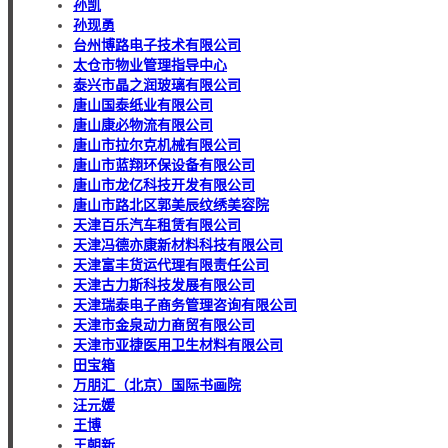
孙凯
孙现勇
台州博路电子技术有限公司
太仓市物业管理指导中心
泰兴市晶之润玻璃有限公司
唐山国泰纸业有限公司
唐山康必物流有限公司
唐山市拉尔克机械有限公司
唐山市蓝翔环保设备有限公司
唐山市龙亿科技开发有限公司
唐山市路北区郭美辰纹绣美容院
天津百乐汽车租赁有限公司
天津冯德亦康新材料科技有限公司
天津富丰货运代理有限责任公司
天津古力斯科技发展有限公司
天津瑞泰电子商务管理咨询有限公司
天津市金泉动力商贸有限公司
天津市亚捷医用卫生材料有限公司
田宝箱
万朋汇（北京）国际书画院
汪元媛
王博
王朝新