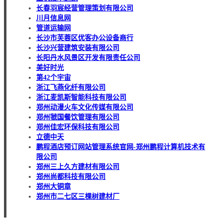
长春羽宸经营管理策划有限公司
川月信息网
管道运输网
长沙市芙蓉区优客办公设备商行
长沙兴营建筑安装有限公司
长阳丹水风景区开发有限责任公司
美好时光
第42个宇宙
浙江飞燕化纤有限公司
浙江麦凯斯智能科技有限公司
郑州动漫火车文化传媒有限公司
郑州虢国餐饮管理有限公司
郑州佳宏环保科技有限公司
立德中天
鹏程酒店预订网站管理系统官网-郑州鹏程计算机技术有
限公司
郑州三上久方建材有限公司
郑州尚都科技有限公司
郑州大铜章
郑州市二七区三棵树建材厂