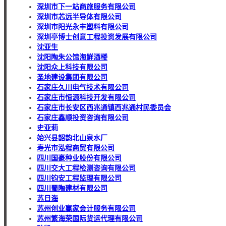
深圳市下一站商旅服务有限公司
深圳市芯远半导体有限公司
深圳市阳光永丰塑料有限公司
深圳亭博士创意工程投资发展有限公司
沈亚生
沈阳陶朱公馆海鲜酒楼
沈阳众上科技有限公司
圣地建设集团有限公司
石家庄久川电气技术有限公司
石家庄市恒源科技开发有限公司
石家庄市长安区西兆通镇西兆通村民委员会
石家庄鑫顺投资咨询有限公司
史亚莉
始兴县韶韵北山泉水厂
寿光市泓程商贸有限公司
四川国豪种业股份有限公司
四川交大工程检测咨询有限公司
四川钧安工程监理有限公司
四川蜀陶建材有限公司
苏日海
苏州创业赢家会计服务有限公司
苏州繁海荣国际货运代理有限公司