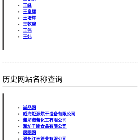
王峰
王皇辉
王培辉
王乾穆
王伟
王炜
历史网站名称查询
尚品网
威海炬源烘干设备有限公司
潍坊海蕾化工有限公司
潍坊千喻食品有限公司
居图网
温州江洲管业有限公司