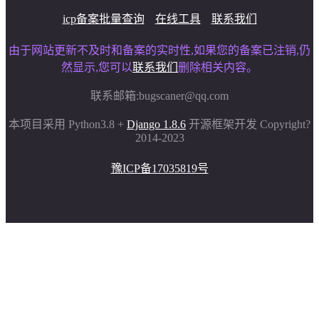
icp备案批量查询
在线工具
联系我们
由于网站更新不及时和备案的实时性,如果您的备案已注销,仍
然显示,您可以
联系我们
删除相关内容。
联系邮箱:
bugscaner@qq.com
本项目采用 Python3.8 +
Django 1.8.6
开源框架开发 Copyright?
2014-2023
豫ICP备17035819号