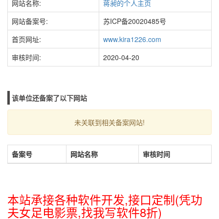
网站名称:
蒋昶的个人主页
网站备案号:
苏ICP备20020485号
首页网址:
www.kira1226.com
审核时间:
2020-04-20
该单位还备案了以下网站
未关联到相关备案网站!
备案号
网站名称
审核时间
本站承接各种软件开发,接口定制(凭功
夫女足电影票,找我写软件8折)