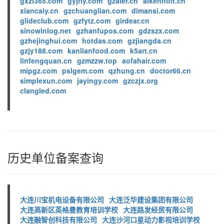
gxzl365.com
gyjrly.com
gzaier.cn
aikenholt.cn
xiancaiy.cn
gzchuanglian.com
dimansi.com
glideclub.com
gzfytz.com
girdear.cn
sinowinlog.net
gzhanfupos.com
gdzszx.com
gzhejinghui.com
hotdas.com
gzjiangda.cn
gzjy188.com
kanlianfood.com
k5art.cn
linfengquan.cn
gzmzzw.top
aofahair.com
mipgz.com
pslgem.com
qzhung.cn
doctor66.cn
simplexun.com
jayingy.com
gzczjx.org
clangled.com
历史单位备案查询
大连川宝机电设备有限公司
大连泛华建设集团有限公司
大连高新区英格曼教育培训学校
大连路发经贸有限公司
大连融智创科技有限公司
大连沙河口星动力影视培训学校