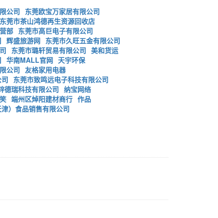
限公司
东莞欧宝万家居有限公司
东莞市茶山鸿德再生资源回收店
营部
东莞市高巨电子有限公司
司
辉盛旅游网
东莞市久旺五金有限公司
司
东莞市璐轩贸易有限公司
美和货运
司
华南MALL官网
天宇环保
限公司
友格家用电器
公司
东莞市致鸣远电子科技有限公司
锌德瑞科技有限公司
纳宝网络
笑
端州区焯阳建材商行
作品
天津）食品销售有限公司