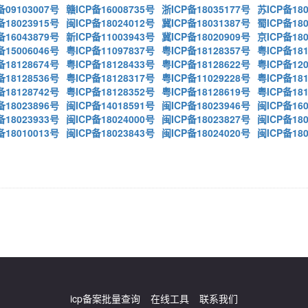
备09103007号
赣ICP备16008735号
浙ICP备18035177号
苏ICP备180
备18023915号
闽ICP备18024012号
冀ICP备18031387号
蜀ICP备180
备16043879号
新ICP备11003943号
冀ICP备18020909号
京ICP备180
备15006046号
粤ICP备11097837号
粤ICP备18128357号
粤ICP备181
备18128674号
粤ICP备18128433号
粤ICP备18128622号
粤ICP备120
备18128536号
粤ICP备18128317号
粤ICP备11029228号
粤ICP备181
备18128742号
粤ICP备18128352号
粤ICP备18128619号
粤ICP备181
备18023896号
闽ICP备14018591号
闽ICP备18023946号
闽ICP备160
备18023933号
闽ICP备18024000号
闽ICP备18023827号
闽ICP备180
备18010013号
闽ICP备18023843号
闽ICP备18024020号
闽ICP备180
icp备案批量查询
在线工具
联系我们