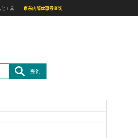
其他工具
京东内部优惠券查询
查询