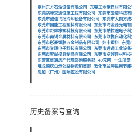
定州东方石油设备有限公司
东莞工地佬建材有限公
东莞祺峰交通设施工程有限公司
东莞市爱陪科技有
东莞市诚信飞扬冷却设备有限公司
东莞市大朗方成
东莞市国能工程塑料有限公司
东莞市海金源光电有
东莞市炬辉橡塑科技有限公司
东莞市酷拉途电子科
东莞市南铜金属材料有限公司
东莞市欧悦自动化科
东莞市彤豪塑胶五金制品有限公司
炜丰塑料
东莞
东莞市誉晖电子科技有限公司
东莞市远通工业设备
东莞市智越模具制品有限公司
东莞市卓领建材科技
东营区盛通房产代理咨询服务部
48元网
一生所爱
堆龙德庆白示公路物资销售部
敦化市兰涛民用节能
恩加（广州）国际控股有限公司
历史备案号查询