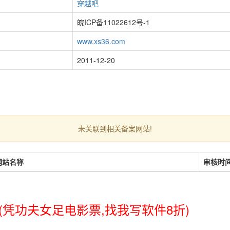
穿越吧
皖ICP备11022612号-1
www.xs36.com
2011-12-20
未关联到相关备案网站!
网站名称
审核时
(凭功夫女足电影票,找我写软件8折)