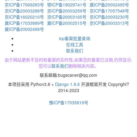
京ICP备17069283号
鄂ICP备19029741号
冀ICP备20002495号
京ICP备20003288号
京ICP备20003259号
京ICP备17057548号
京ICP备16020210号
京ICP备20003165号
京ICP备20003230号
冀ICP备17033889号
冀ICP备20002515号
京ICP备20003313号
冀ICP备20002499号
icp备案批量查询
在线工具
联系我们
由于网站更新不及时和备案的实时性,如果您的备案已注销,仍然显示,
您可以
联系我们
删除相关内容。
联系邮箱:
bugscaner@qq.com
本项目采用 Python3.8 +
Django 1.8.6
开源框架开发 Copyright?
2014-2023
豫ICP备17035819号