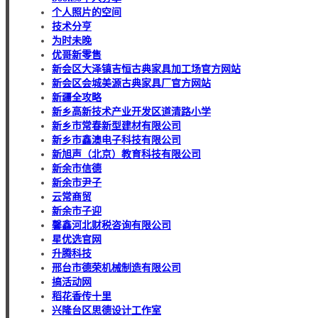
个人照片的空间
技术分亨
为时未晚
优哥新零售
新会区大泽镇吉恒古典家具加工场官方网站
新会区会城美源古典家具厂官方网站
新疆全攻略
新乡高新技术产业开发区道清路小学
新乡市常春新型建材有限公司
新乡市鑫澳电子科技有限公司
新旭声（北京）教育科技有限公司
新余市信德
新余市尹子
云常商贸
新余市子迎
馨鑫河北财税咨询有限公司
星优选官网
升腾科技
邢台市德荣机械制造有限公司
搞活动网
稻花香传十里
兴隆台区思德设计工作室