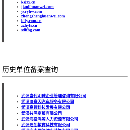
ksjzx.cn
jianlihuanwei.com
ycryhw.com
zhongzhenghuanwei.com
ldfy.com.cn
zzhyfs.cn
sdlfhg.com
历史单位备案查询
武汉当代明诚企业管理咨询有限公司
武汉迪赛因汽车服务有限公司
武汉高顿科技发展有限公司
武汉共鸣商贸有限公司
武汉海投鸣鸾人力资源有限公司
武汉浩朗教育科技有限公司