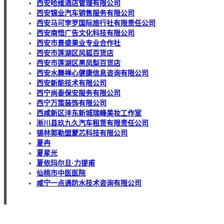
西安哈维酒店管理有限公司
西安锦业汽车销售服务有限公司
西安马可孛罗国际旅行社有限责任公司
西安南悟广告文化科技有限公司
西安市景盛果业专业合作社
西安市莲湖区风狐百货店
西安市莲湖区黑凤梨百货店
西安水舞禅心健康信息咨询有限公司
西安新能技术有限公司
西宁尚泰保安服务有限公司
西宁万策装饰有限公司
西咸新区沣东新城瑞峰美妆工作室
淅川县玖九久汽车租赁有限责任公司
锡林郭勒盟蒙芯科技有限公司
夏冉
夏星光
夏依玛尔旦·力提甫
仙桃市中医医院
咸宁一点通防水技术咨询有限公司