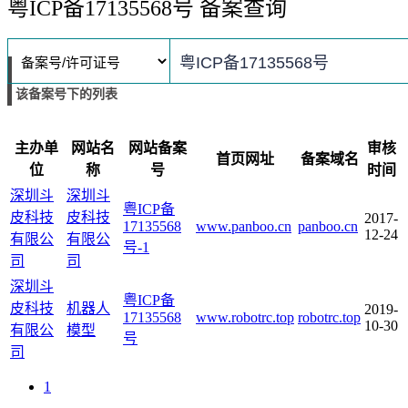
粤ICP备17135568号 备案查询
该备案号下的列表
主办单
网站名
网站备案
审核
首页网址
备案域名
位
称
号
时间
深圳斗
深圳斗
粤ICP备
皮科技
皮科技
2017-
17135568
www.panboo.cn
panboo.cn
12-24
有限公
有限公
号-1
司
司
深圳斗
粤ICP备
皮科技
机器人
2019-
17135568
www.robotrc.top
robotrc.top
10-30
有限公
模型
号
司
1