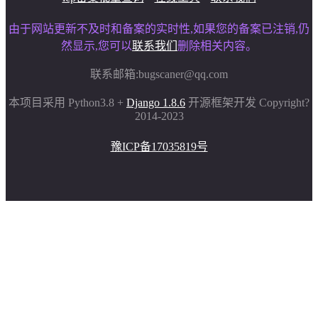
由于网站更新不及时和备案的实时性,如果您的备案已注销,仍
然显示,您可以
联系我们
删除相关内容。
联系邮箱:
bugscaner@qq.com
本项目采用 Python3.8 +
Django 1.8.6
开源框架开发 Copyright?
2014-2023
豫ICP备17035819号