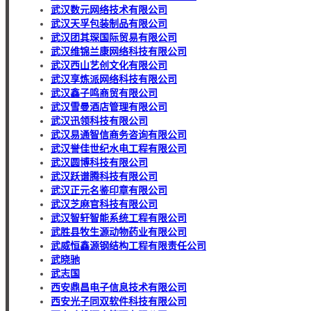
武汉数元网络技术有限公司
武汉天孚包装制品有限公司
武汉团其琛国际贸易有限公司
武汉维锦兰康网络科技有限公司
武汉西山艺创文化有限公司
武汉享炼派网络科技有限公司
武汉鑫子鸣商贸有限公司
武汉雪曼酒店管理有限公司
武汉迅领科技有限公司
武汉易通智信商务咨询有限公司
武汉誉佳世纪水电工程有限公司
武汉圆博科技有限公司
武汉跃谱腾科技有限公司
武汉正元名鉴印章有限公司
武汉芝麻官科技有限公司
武汉智轩智能系统工程有限公司
武胜县牧生源动物药业有限公司
武威恒鑫源钢结构工程有限责任公司
武晓驰
武志国
西安鼎昌电子信息技术有限公司
西安光子同双软件科技有限公司