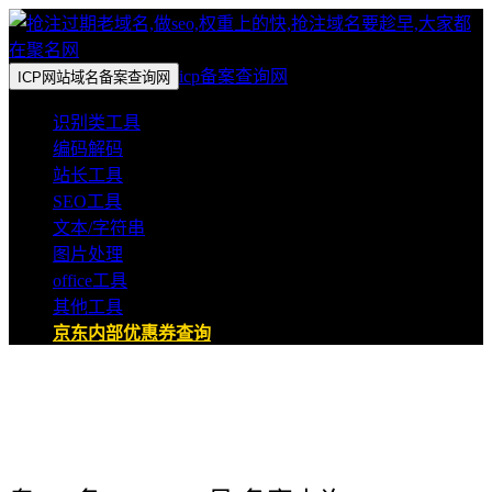
icp备案查询网
ICP网站域名备案查询网
识别类工具
编码解码
站长工具
SEO工具
文本/字符串
图片处理
office工具
其他工具
京东内部优惠券查询