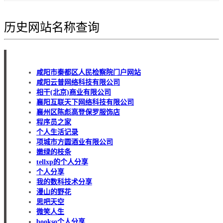
历史网站名称查询
咸阳市秦都区人民检察院门户网站
咸阳云普网络科技有限公司
相干(北京)商业有限公司
襄阳互联天下网络科技有限公司
襄州区陈彪高登保罗服饰店
程序员之家
个人生活记录
项城市方圆酒业有限公司
嫩绿的枝条
tellxp的个人分享
个人分享
我的数科技术分享
漫山的野花
思吧天空
微笑人生
bookso个人分享