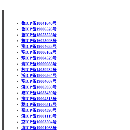
鲁ICP备18041640号
鲁ICP备19006526号
鲁ICP备18053528号
鲁ICP备16025093号
豫ICP备19004633号
豫ICP备18006162号
豫ICP备19004529号
青ICP备19000088号
苏ICP备14059232号
浙ICP备18000564号
豫ICP备19004607号
滇ICP备18005950号
粤ICP备14083439号
豫ICP备19004515号
蒙ICP备19000512号
蜀ICP备19004398号
滇ICP备19001119号
京ICP备16063504号
滇ICP备19001063号