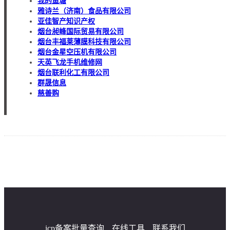
我的鱼塘
雅诗兰（济南）食品有限公司
亚佳智产知识产权
烟台昶峰国际贸易有限公司
烟台丰福莱薄膜科技有限公司
烟台金星空压机有限公司
天英飞龙手机维修网
烟台联利化工有限公司
群晟信息
慈善购
icp备案批量查询
在线工具
联系我们