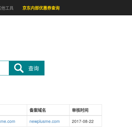
其他工具
京东内部优惠券查询
查询
备案域名
审核时间
sme.com
newplusme.com
2017-08-22