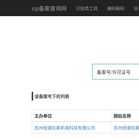
icp备案查询网
识别类工具
编码解码
站
该备案号下的列表
主办单位
网站名称
苏州纽谱拉斯机电科技有限公司
苏州纽谱拉