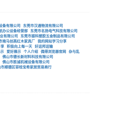
设备有限公司
东莞市汉通物流有限公司
航办公设备经营部
东莞市名扬电气科技有限公司
业有限公司
东莞市振科塑胶五金制品有限公司
市南马创高红木家具厂
我的网站学习分享
分享
积极向上每一天
好运邦运输
展示
爱好展示
个人介绍
偶得浏览器官网
杂与乱
佛山市德长新材料科技有限公司
佛山市胜诚机械设备有限公司
山市顺德区容桂宝希家居贸易商行