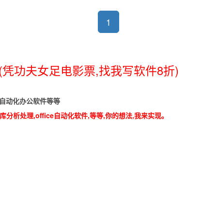
1
(凭功夫女足电影票,找我写软件8折)
具,自动化办公软件等等
分析处理,office自动化软件,等等,你的想法,我来实现。