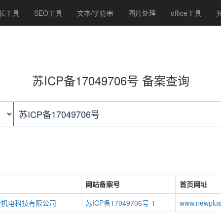
长工具
SEO工具
文本/字符串
图片处理
office工具
苏ICP备17049706号 备案查询
网站备案号
首页网址
斯机电科技有限公司
苏ICP备17049706号-1
www.newplu