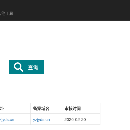
其他工具
查询
址
备案域名
审核时间
jyds.cn
yzjyds.cn
2020-02-20