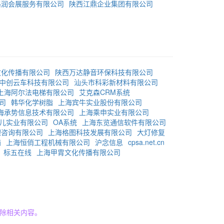
格润会展服务有限公司
陕西江鼎企业集团有限公司
文化传播有限公司
陕西万达静音环保科技有限公司
中创云车科技有限公司
汕头市科彩新材料有限公司
上海阿尔法电梯有限公司
艾克森CRM系统
司
韩华化学树脂
上海宾牛实业股份有限公司
海承势信息技术有限公司
上海乘申实业有限公司
儿实业有限公司
OA系统
上海东览通信软件有限公司
理咨询有限公司
上海格图科技发展有限公司
大灯修复
箱
上海恒俏工程机械有限公司
沪念信息
cpsa.net.cn
标五在线
上海甲胄文化传播有限公司
除相关内容。