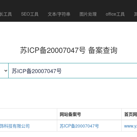
长工具
SEO工具
文本/字符串
图片处理
office工具
苏ICP备20007047号 备案查询
网站备案号
首页网
饰科技有限公司
苏ICP备20007047号
www.yz