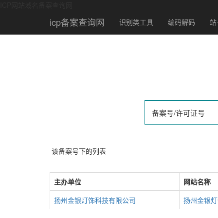
ICP网站域名备案查询网
icp备案查询网
识别类工具
编码解码
站
该备案号下的列表
主办单位
网站名称
扬州金银灯饰科技有限公司
扬州金银灯