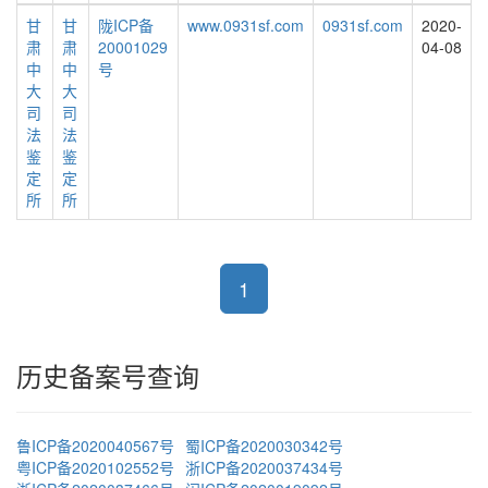
甘
甘
陇ICP备
www.0931sf.com
0931sf.com
2020-
肃
肃
20001029
04-08
中
中
号
大
大
司
司
法
法
鉴
鉴
定
定
所
所
1
历史备案号查询
鲁ICP备2020040567号
蜀ICP备2020030342号
粤ICP备2020102552号
浙ICP备2020037434号