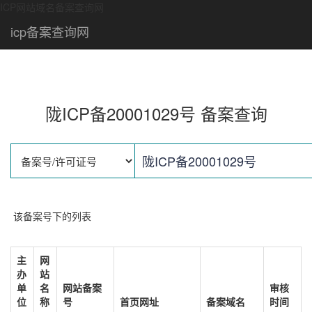
ICP网站域名备案查询网
icp备案查询网
陇ICP备20001029号 备案查询
该备案号下的列表
主
网
办
站
单
名
网站备案
审核
位
称
号
首页网址
备案域名
时间