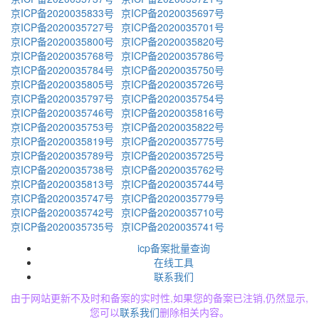
京ICP备2020035833号
京ICP备2020035697号
京ICP备2020035727号
京ICP备2020035701号
京ICP备2020035800号
京ICP备2020035820号
京ICP备2020035768号
京ICP备2020035786号
京ICP备2020035784号
京ICP备2020035750号
京ICP备2020035805号
京ICP备2020035726号
京ICP备2020035797号
京ICP备2020035754号
京ICP备2020035746号
京ICP备2020035816号
京ICP备2020035753号
京ICP备2020035822号
京ICP备2020035819号
京ICP备2020035775号
京ICP备2020035789号
京ICP备2020035725号
京ICP备2020035738号
京ICP备2020035762号
京ICP备2020035813号
京ICP备2020035744号
京ICP备2020035747号
京ICP备2020035779号
京ICP备2020035742号
京ICP备2020035710号
京ICP备2020035735号
京ICP备2020035741号
icp备案批量查询
在线工具
联系我们
由于网站更新不及时和备案的实时性,如果您的备案已注销,仍然显示,
您可以
联系我们
删除相关内容。