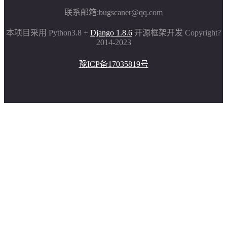
联系邮箱:
bugscaner@qq.com
本项目采用 Python3.8 +
Django 1.8.6
开源框架开发 Copyright?
2014-2023
豫ICP备17035819号