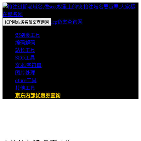
icp备案查询网
ICP网站域名备案查询网
识别类工具
编码解码
站长工具
SEO工具
文本/字符串
图片处理
office工具
其他工具
京东内部优惠券查询