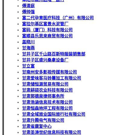
傅清庭
傅帅强
富二代孕育医疗科技（广州）有限公司
富拉尔基区富景水泥管厂
富码（厦门）科技有限公司
富顺县乐思来商贸有限公司
盖晓川
甘海燕
甘井子区千山路百斯特服装销售部
甘井子区盛兴桑拿设备厂
甘立富
甘南州安多影视传媒有限公司
甘肃爱味客马铃薯加工有限公司
甘肃储恒源贸易有限公司
甘肃耕硕农业科技有限公司
甘肃郭德泉律师事务所
甘肃浩涵信息技术有限公司
甘肃恒森地坪工程有限公司
甘肃全域旅业国际旅行社有限公司
甘肃升腾电气有限公司
甘肃省康复中心
甘肃圣涛世纪信息科技有限公司