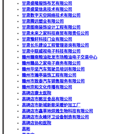
甘肃盛隆服饰布艺有限公司
甘肃盛棠信息技术有限公司
甘肃数字天空网络技术有限公司
甘肃腾远塑业有限公司
甘肃图南装饰设计工程有限公司
甘肃未来之家科技商贸有限责任公司
甘肃豫轩科技门业有限公司
甘肃长乐建设工程管理咨询有限公司
甘肃中联威视电子科技有限公司
赣州赣南粮油批发市场粮油电子交易中心
赣州赣品之家电子商务有限公司
赣州华坚汽车驾驶员培训有限公司
赣州市瀚亭装饰工程有限公司
赣州市致泰汽车销售服务有限公司
赣州宗和文化传播有限公司
高碑店康太医院
高碑店市憨豆食品有限公司
高碑店市新城新能采暖炉加工厂
高碑店市鑫草地烘雅生物科技有限公司
高碑店市永峰环卫设备制造有限公司
高碑店协和医院
高彬