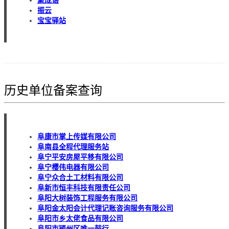
聚成语
振云
宝宝驿站
历史单位备案查询
阜康市掌上传媒有限公司
阜南县全程代理服务站
阜宁平安房屋平移有限公司
阜宁樱伟电器有限公司
阜宁众合土工材料有限公司
阜新市恒丰科技有限责任公司
阜阳大树装饰工程服务有限公司
阜阳金太阳会计代理记账咨询服务有限公司
阜阳市乡太佬食品有限公司
阜阳市颍州区唯一鼓行