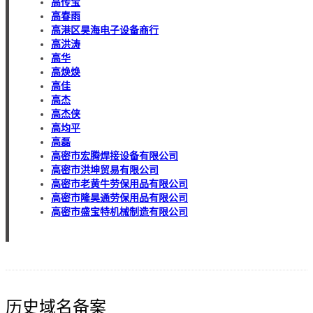
高传宝
高春雨
高港区昊海电子设备商行
高洪涛
高华
高焕焕
高佳
高杰
高杰侠
高均平
高磊
高密市宏腾焊接设备有限公司
高密市洪坤贸易有限公司
高密市老黄牛劳保用品有限公司
高密市隆昊通劳保用品有限公司
高密市盛宝特机械制造有限公司
历史域名备案