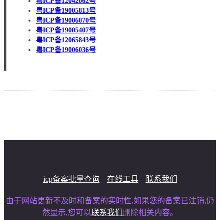
粤ICP备12042062号
粤ICP备19005813号
粤ICP备19006070号
粤ICP备19005407号
粤ICP备12065843号
粤ICP备19006036号
icp备案批量查询
在线工具
联系我们
由于网站更新不及时和备案的实时性,如果您的备案已注销,仍
然显示,您可以
联系我们
删除相关内容。