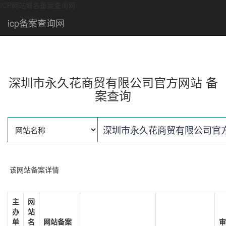
ICP网站域名备案查询网
icp备案查询网
深圳市永久花商贸有限公司官方网站 备
案查询
该网站备案详情
主
网
办
站
单
名
网站备案
审