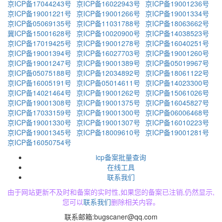
京ICP备17044243号
京ICP备16022943号
京ICP备19001236号
京ICP备19001221号
京ICP备19001266号
京ICP备19001334号
京ICP备05069135号
京ICP备11031788号
京ICP备18063662号
冀ICP备15001628号
京ICP备10020900号
京ICP备14038523号
京ICP备17019425号
京ICP备19001278号
京ICP备16040251号
京ICP备19001394号
京ICP备16027703号
京ICP备19001260号
京ICP备19001247号
京ICP备19001389号
京ICP备05019967号
京ICP备05075188号
京ICP备12034892号
京ICP备18061122号
京ICP备16005191号
京ICP备05014611号
京ICP备14023300号
京ICP备14021464号
京ICP备19001262号
京ICP备15061026号
京ICP备19001308号
京ICP备19001375号
京ICP备16045827号
京ICP备17033159号
京ICP备19001300号
京ICP备06006468号
京ICP备19001330号
京ICP备19001307号
京ICP备16010223号
京ICP备19001345号
京ICP备18009610号
京ICP备19001281号
京ICP备16050754号
icp备案批量查询
在线工具
联系我们
由于网站更新不及时和备案的实时性,如果您的备案已注销,仍然显示,
您可以
联系我们
删除相关内容。
联系邮箱:
bugscaner@qq.com