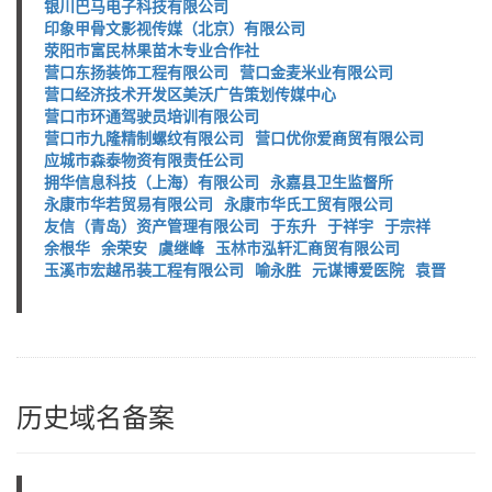
银川巴马电子科技有限公司
印象甲骨文影视传媒（北京）有限公司
荥阳市富民林果苗木专业合作社
营口东扬装饰工程有限公司
营口金麦米业有限公司
营口经济技术开发区美沃广告策划传媒中心
营口市环通驾驶员培训有限公司
营口市九隆精制螺纹有限公司
营口优你爱商贸有限公司
应城市森泰物资有限责任公司
拥华信息科技（上海）有限公司
永嘉县卫生监督所
永康市华若贸易有限公司
永康市华氏工贸有限公司
友信（青岛）资产管理有限公司
于东升
于祥宇
于宗祥
余根华
余荣安
虞继峰
玉林市泓轩汇商贸有限公司
玉溪市宏越吊装工程有限公司
喻永胜
元谋博爱医院
袁晋
历史域名备案