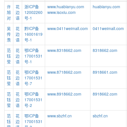
许
花
浙ICP备
www.huabianyu.com
huabianyu.com
旭
边
12002260
www.isoxiu.com
对
语
号-1
吴
花
黔ICP备
www.0411weimall.com
0411weimall.com
传
边
16001619
羡
语
号-1
范
花
鄂ICP备
www.8318662.com
8318662.com
钰
边
17001531
莹
语
号-1
范
花
鄂ICP备
www.8718662.com
8918661.com
钰
边
17001531
莹
语
号-7
范
花
鄂ICP备
www.8918662.com
8918662.com
钰
边
17001531
莹
语
号-2
范
花
鄂ICP备
www.sbzhf.cn
sbzhf.cn
钰
边
17001531