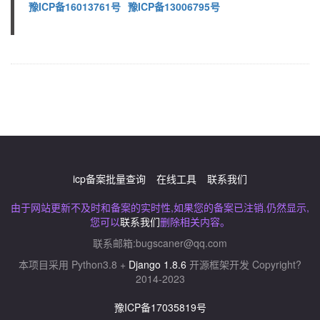
豫ICP备16013761号
豫ICP备13006795号
icp备案批量查询
在线工具
联系我们
由于网站更新不及时和备案的实时性,如果您的备案已注销,仍然显示,
您可以
联系我们
删除相关内容。
联系邮箱:
bugscaner@qq.com
本项目采用 Python3.8 +
Django 1.8.6
开源框架开发 Copyright?
2014-2023
豫ICP备17035819号