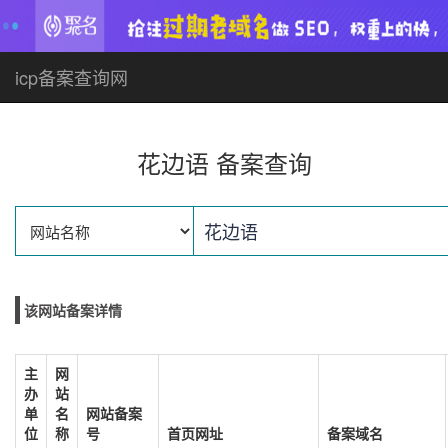
icp备案查询网
花边语 备案查询
该网站备案详情
主
网
办
站
单
名
网站备案
位
称
号
首页网址
备案域名