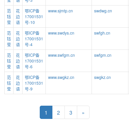
莹
语
号-3
范
花
鄂ICP备
www.sjmtp.cn
swdwg.cn
钰
边
17001531
莹
语
号-10
范
花
鄂ICP备
www.swdys.cn
swfgh.cn
钰
边
17001531
莹
语
号-4
范
花
鄂ICP备
www.swfgm.cn
swfgm.cn
钰
边
17001531
莹
语
号-6
范
花
鄂ICP备
www.swgkz.cn
swgkz.cn
钰
边
17001531
莹
语
号-9
1
2
3
»