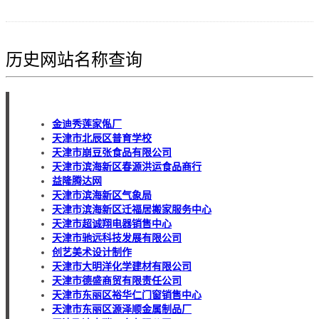
历史网站名称查询
金迪秀莲家俬厂
天津市北辰区普育学校
天津市崩豆张食品有限公司
天津市滨海新区春源洪运食品商行
益隆腾达网
天津市滨海新区气象局
天津市滨海新区迁福居搬家服务中心
天津市超诚翔电器销售中心
天津市驰远科技发展有限公司
创艺美术设计制作
天津市大明洋化学建材有限公司
天津市德盛商贸有限责任公司
天津市东丽区裕华仁门窗销售中心
天津市东丽区源泽顺金属制品厂