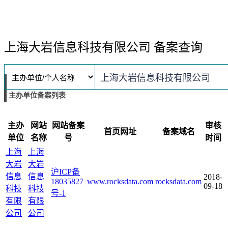
上海大岩信息科技有限公司 备案查询
主办单位备案列表
主办
网站
网站备案
审核
首页网址
备案域名
单位
名称
号
时间
上海
上海
大岩
大岩
沪ICP备
信息
信息
2018-
18035827
www.rocksdata.com
rocksdata.com
09-18
科技
科技
号-1
有限
有限
公司
公司