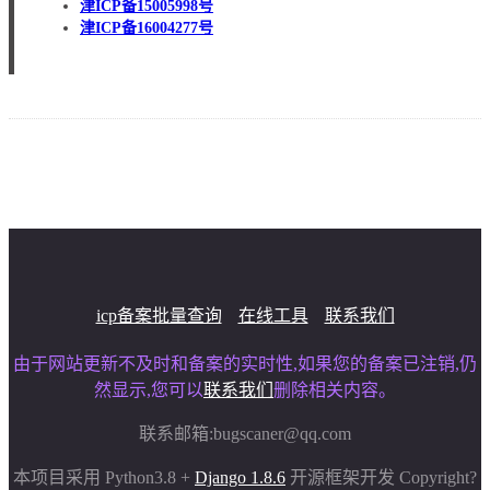
津ICP备15005998号
津ICP备16004277号
icp备案批量查询
在线工具
联系我们
由于网站更新不及时和备案的实时性,如果您的备案已注销,仍
然显示,您可以
联系我们
删除相关内容。
联系邮箱:
bugscaner@qq.com
本项目采用 Python3.8 +
Django 1.8.6
开源框架开发 Copyright?