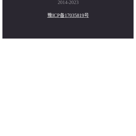
2014-2023
豫ICP备17035819号