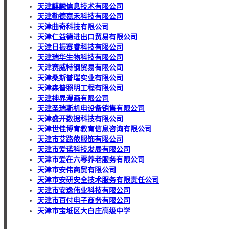
天津麒麟信息技术有限公司
天津勤德嘉禾科技有限公司
天津曲奇科技有限公司
天津仁益德进出口贸易有限公司
天津日振赛睿科技有限公司
天津瑞华生物科技有限公司
天津赛威特钢贸易有限公司
天津桑斯普瑞实业有限公司
天津森普照明工程有限公司
天津神界漫画有限公司
天津圣瑞斯机电设备销售有限公司
天津盛开数据科技有限公司
天津世佳博育教育信息咨询有限公司
天津市艾路依服饰有限公司
天津市爱诺科技发展有限公司
天津市爱在六零养老服务有限公司
天津市安伟商贸有限公司
天津市安研安全技术服务有限责任公司
天津市安逸伟业科技有限公司
天津市百付电子商务有限公司
天津市宝坻区大白庄高级中学