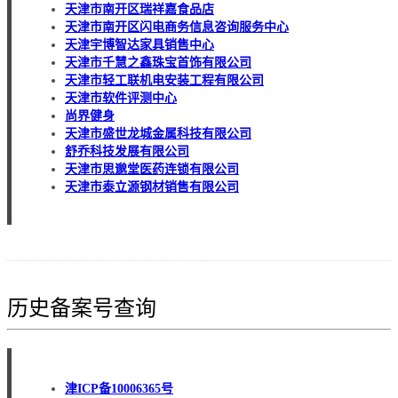
天津市南开区瑞祥嘉食品店
天津市南开区闪电商务信息咨询服务中心
天津宇博智达家具销售中心
天津市千慧之鑫珠宝首饰有限公司
天津市轻工联机电安装工程有限公司
天津市软件评测中心
尚界健身
天津市盛世龙城金属科技有限公司
舒乔科技发展有限公司
天津市思邈堂医药连锁有限公司
天津市泰立源钢材销售有限公司
历史备案号查询
津ICP备10006365号