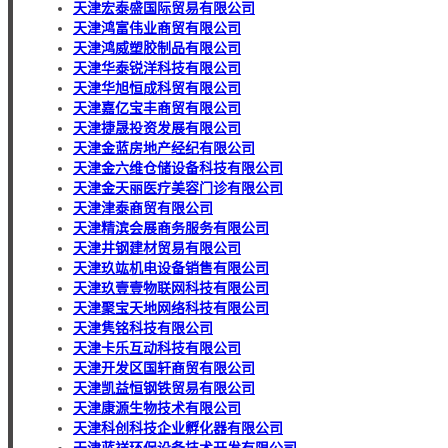
天津宏泰盛国际贸易有限公司
天津鸿富伟业商贸有限公司
天津鸿威塑胶制品有限公司
天津华泰锐洋科技有限公司
天津华旭恒成科贸有限公司
天津嘉亿宝丰商贸有限公司
天津捷晟投资发展有限公司
天津金蓝房地产经纪有限公司
天津金六维仓储设备科技有限公司
天津金天丽医疗美容门诊有限公司
天津津泰商贸有限公司
天津精滨会展商务服务有限公司
天津井钢建材贸易有限公司
天津玖竑机电设备销售有限公司
天津玖壹壹物联网科技有限公司
天津聚宝天地网络科技有限公司
天津隽铭科技有限公司
天津卡乐互动科技有限公司
天津开发区国轩商贸有限公司
天津凯益恒钢铁贸易有限公司
天津康源生物技术有限公司
天津科创科技企业孵化器有限公司