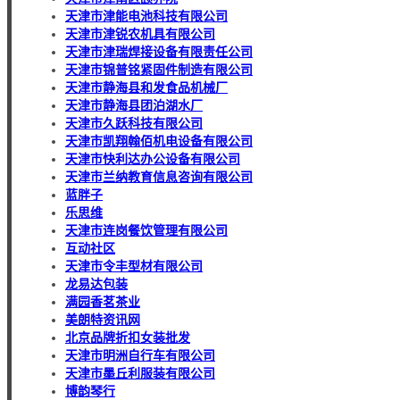
天津市津能电池科技有限公司
天津市津锐农机具有限公司
天津市津瑞焊接设备有限责任公司
天津市锦普铭紧固件制造有限公司
天津市静海县和发食品机械厂
天津市静海县团泊湖水厂
天津市久跃科技有限公司
天津市凯翔翰佰机电设备有限公司
天津市快利达办公设备有限公司
天津市兰纳教育信息咨询有限公司
蓝胖子
乐思维
天津市连岗餐饮管理有限公司
互动社区
天津市令丰型材有限公司
龙易达包装
满园香茗茶业
美朗特资讯网
北京品牌折扣女装批发
天津市明洲自行车有限公司
天津市墨丘利服装有限公司
博韵琴行