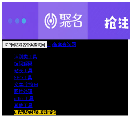
icp备案查询网
ICP网站域名备案查询网
识别类工具
编码解码
站长工具
SEO工具
文本/字符串
图片处理
office工具
其他工具
京东内部优惠券查询