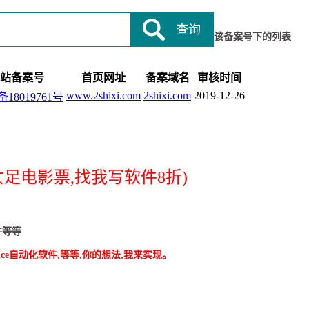
查询
该备案号下的列表
站备案号
首页网址
备案域名
审核时间
www.2shixi.com
2shixi.com
2019-12-26
备18019761号
足电影票,找我写软件8折)
件等等
ice自动化软件,等等,你的想法,我来实现。