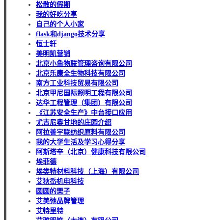
松散的假期
我的好吃分享
自己的个人小家
flask和django技术分享
恒士轩
美明凯营销
北京小鱼物联管理咨询有限公司
北京乐康全生物科技有限公司
南方工业科技贸易有限公司
北京甲尼国际照明工程有限公司
达华工程管理（集团）有限公司
《江苏安全生产》中台接口应用
尤吉尼奥甘地的庄园介绍
阿拉善宇联纺织原料有限公司
我的大学生活及学习心得分享
阿斯塔辛（北京）健康科技有限公司
埃菲德
埃类特材料科技（上海）有限公司
艾狄岙机电科技
圆圆的栗子
艾美弛品牌管理
艾特里特