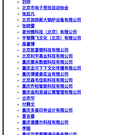
刘帅
北京市电子竞技运动协会
张启凡
北京润扬斯大锅炉设备有限公司
张晓雷
麦创微科技（北京）有限公司
宇誉腾飞文化（北京）有限公司
禹睿博
北京凯富顿科技有限公司
北京利宇基业科技有限公司
重庆粟米数据科技有限公司
重庆圭可下下文化传播有限公司
重庆博盛泰实业有限公司
北京森韦佳和科技有限公司
重庆乔柏智能科技有限公司
重庆金阳易诚公寓管理有限公司
仝宗华
付静文
重庆多美印务设计有限公司
夏吉春
重庆谱嘉尔科技有限公司
李娅
重庆华堂春暖通设备有限公司