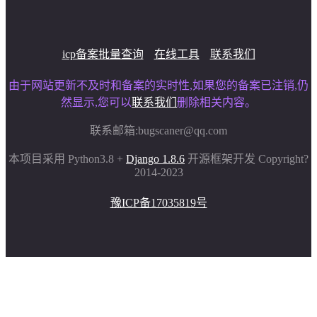
icp备案批量查询
在线工具
联系我们
由于网站更新不及时和备案的实时性,如果您的备案已注销,仍
然显示,您可以
联系我们
删除相关内容。
联系邮箱:
bugscaner@qq.com
本项目采用 Python3.8 +
Django 1.8.6
开源框架开发 Copyright?
2014-2023
豫ICP备17035819号