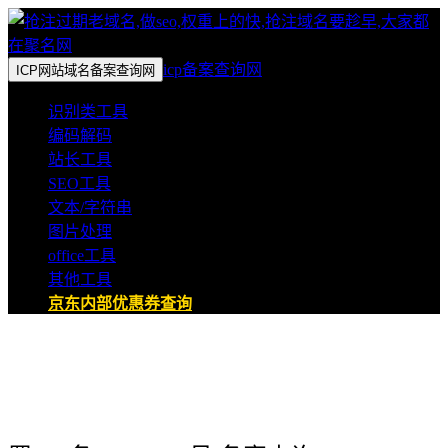
icp备案查询网
ICP网站域名备案查询网
识别类工具
编码解码
站长工具
SEO工具
文本/字符串
图片处理
office工具
其他工具
京东内部优惠券查询