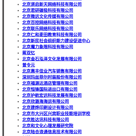
北京道启新天网络科技有限公司
北京君研碳极科技有限公司
北京微远文化传媒有限公司
北京百控网络科技有限公司
北京联乐网络科技有限公司
北京仁和麦田教育科技有限公司
北京新民社会组织能力建设促进中心
北京魔力象限科技有限公司
蒋双忆
北京金石泓泽文化发展有限公司
曾令元
北京惠丰佳业汽车销售有限公司
深圳玛丝菲尔时装股份有限公司
北京福源达酒店管理有限公司
北京恒锋国际进出口有限公司
北京护航宏远科技发展有限公司
北京欣潞海海运有限公司
北京建烨印刷设计有限公司
北京市大兴区兴宾职业技能培训学校
北京胜达讯科技有限公司
北京和文化心理发展研究院
北京陆合浪通信息技术有限公司