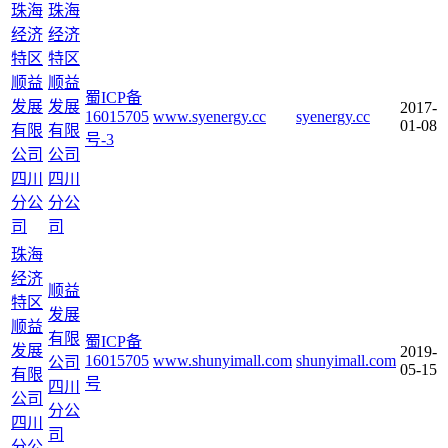
珠海
珠海
经济
经济
特区
特区
顺益
顺益
蜀ICP备
发展
发展
2017-
16015705
www.syenergy.cc
syenergy.cc
01-08
有限
有限
号-3
公司
公司
四川
四川
分公
分公
司
司
珠海
经济
顺益
特区
发展
顺益
有限
蜀ICP备
发展
2019-
16015705
www.shunyimall.com
shunyimall.com
公司
05-15
有限
号
四川
公司
分公
四川
司
分公