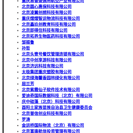
重庆易智盛通用航空产业有限公司
北京圆心惠保科技有限公司
北京凌翼创想科技有限公司
重庆熠熠智运物流科技有限公司
北京鑫玖创教育科技有限公司
北京即得住科技有限公司
北京拓界生物医药科技有限公司
邹振鲁
孙哲
北京头壹号餐饮管理连锁有限公司
北京中创享游科技有限公司
北京济远科技有限公司
太极集团重庆塑胶有限公司
北京绿海馨香园林绿化有限公司
屈兰芳
北京紫霞仙子软件技术有限公司
爱迪奇国际数据科技（北京）有限公司
庆中硅藻（北京）科技有限公司
酉阳土家族苗族自治县卫生健康委员会
北京普信创业科技有限公司
罗涛
金运桥国际物流（北京）有限公司
北京富唐航信投资管理有限公司