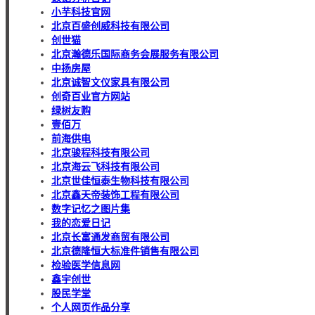
小芋科技官网
北京百盛创威科技有限公司
创世猫
北京瀚德乐国际商务会展服务有限公司
中扬房屋
北京诚智文仪家具有限公司
创奇百业官方网站
绿树友购
壹佰万
前海供电
北京骏程科技有限公司
北京海云飞科技有限公司
北京世佳恒泰生物科技有限公司
北京鑫天帝装饰工程有限公司
数字记忆之图片集
我的恋爱日记
北京长富通发商贸有限公司
北京德隆恒大标准件销售有限公司
检验医学信息网
鑫宇创世
股民学堂
个人网页作品分享