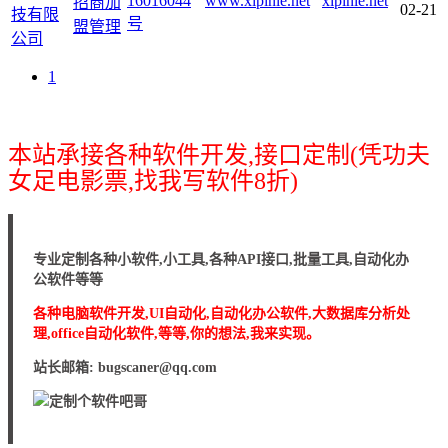
16016044
www.xipinle.net
xipinle.net
招商加
02-21
技有限
号
盟管理
公司
1
本站承接各种软件开发,接口定制(凭功夫
女足电影票,找我写软件8折)
专业定制各种小软件,小工具,各种API接口,批量工具,自动化办
公软件等等
各种电脑软件开发,UI自动化,自动化办公软件,大数据库分析处
理,office自动化软件,等等,你的想法,我来实现。
站长邮箱: bugscaner@qq.com