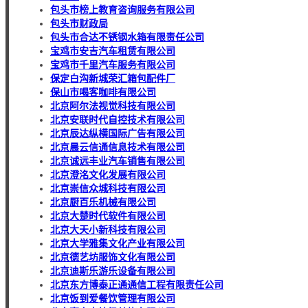
包头市榜上教育咨询服务有限公司
包头市财政局
包头市合达不锈钢水箱有限责任公司
宝鸡市安吉汽车租赁有限公司
宝鸡市千里汽车服务有限公司
保定白沟新城荣汇箱包配件厂
保山市喝客咖啡有限公司
北京阿尔法视觉科技有限公司
北京安联时代自控技术有限公司
北京辰达纵横国际广告有限公司
北京晨云信通信息技术有限公司
北京诚远丰业汽车销售有限公司
北京澄洺文化发展有限公司
北京崇信众城科技有限公司
北京厨百乐机械有限公司
北京大楚时代软件有限公司
北京大天小新科技有限公司
北京大学雅集文化产业有限公司
北京德艺坊服饰文化有限公司
北京迪斯乐游乐设备有限公司
北京东方博泰正通通信工程有限责任公司
北京饭到爱餐饮管理有限公司