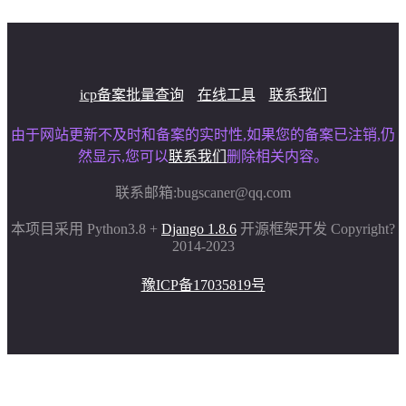
icp备案批量查询
在线工具
联系我们
由于网站更新不及时和备案的实时性,如果您的备案已注销,仍
然显示,您可以
联系我们
删除相关内容。
联系邮箱:
bugscaner@qq.com
本项目采用 Python3.8 +
Django 1.8.6
开源框架开发 Copyright?
2014-2023
豫ICP备17035819号