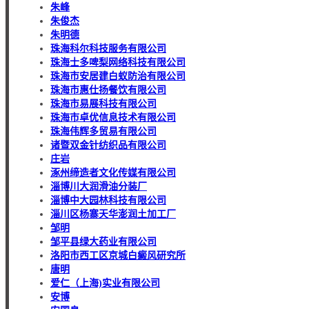
朱峰
朱俊杰
朱明德
珠海科尔科技服务有限公司
珠海士多啤梨网络科技有限公司
珠海市安居建白蚁防治有限公司
珠海市惠仕扬餐饮有限公司
珠海市易展科技有限公司
珠海市卓优信息技术有限公司
珠海伟辉多贸易有限公司
诸暨双金针纺织品有限公司
庄岩
涿州缔造者文化传媒有限公司
淄博川大润滑油分装厂
淄博中大园林科技有限公司
淄川区杨寨天华澎润土加工厂
邹明
邹平县绿大药业有限公司
洛阳市西工区京城白癜风研究所
唐明
爱仁（上海)实业有限公司
安博