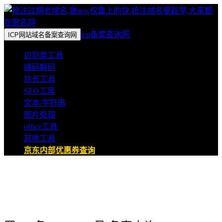
icp备案查询网
ICP网站域名备案查询网
识别类工具
编码解码
站长工具
SEO工具
文本/字符串
图片处理
office工具
其他工具
京东内部优惠券查询