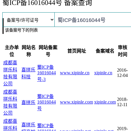
蜀ICP备16016044号 备案查询
该备案号下的列表
主办单
网站名
网站备案
审核
首页网址
备案域名
位
称
号
时间
成都喜
蜀ICP备
拼乐科
喜拼乐
2016-
16016044
www.xipinle.cn
xipinle.cn
12-04
技有限
科技
号-3
公司
成都喜
蜀ICP备
拼乐科
2018-
16016044
www.xipinle.com
xipinle.com
喜拼乐
12-11
技有限
号
公司
成都喜
喜拼乐
蜀ICP备
拼乐科
2019-