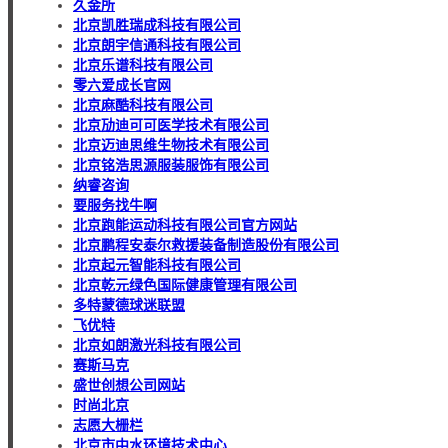
久金所
北京凯胜瑞成科技有限公司
北京朗宇信通科技有限公司
北京乐谱科技有限公司
零六爱成长官网
北京麻酷科技有限公司
北京劢迪可可医学技术有限公司
北京迈迪思维生物技术有限公司
北京铭浩思源服装服饰有限公司
纳睿咨询
要服务找牛啊
北京跑能运动科技有限公司官方网站
北京鹏程安泰尔救援装备制造股份有限公司
北京起元智能科技有限公司
北京乾元绿色国际健康管理有限公司
多特蒙德球迷联盟
飞优特
北京如朗激光科技有限公司
赛斯马克
盛世创想公司网站
时尚北京
志愿大栅栏
北京市中水环境技术中心