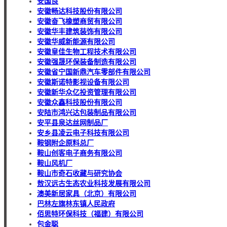
安国良
安徽畅达科技股份有限公司
安徽奋飞橡塑商贸有限公司
安徽华丰建筑装饰有限公司
安徽华威新能源有限公司
安徽皇佳生物工程技术有限公司
安徽强晟环保装备制造有限公司
安徽省宁国新鼎汽车零部件有限公司
安徽斯诺特影视设备有限公司
安徽新华众亿投资管理有限公司
安徽众鑫科技股份有限公司
安陆市鸿兴达包装制品有限公司
安平县泉达丝网制品厂
安乡县凌云电子科技有限公司
鞍钢附企原料总厂
鞍山创客电子商务有限公司
鞍山风机厂
鞍山市奇石收藏与研究协会
敖汉远古生态农业科技发展有限公司
澳美新居家具（北京）有限公司
巴林左旗林东镇人民政府
佰思特环保科技（福建）有限公司
包金聪