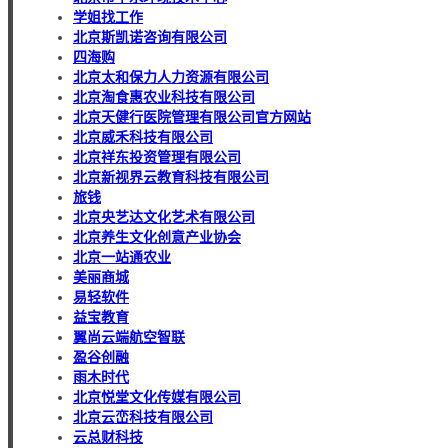
学姐找工作
北京斯凯诺咨询有限公司
四海购
北京太和保力人力资源有限公司
北京淘食惠农业科技有限公司
北京天健行医院管理有限公司官方网站
北京威禾科技有限公司
北京祥东投资管理有限公司
北京新视界云教育科技有限公司
旅钱
北京央艺达文化艺术有限公司
北京养生文化创意产业协会
北京一站通农业
美丽商城
易轻软件
益宝教育
翼尚云端航空智联
盈谷创融
雨木时代
北京悦堂文化传媒有限公司
北京云峦科技有限公司
云总财科技