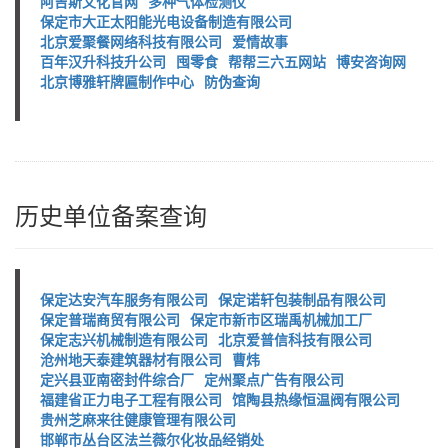
阿吉斯文化官网
多种气体检测仪
保定市大正太阳能光电设备制造有限公司
北京爱聚餐网络科技有限公司
爱情故事
百年汉升科技升公司
囤零食
帮帮三六五网站
博安咨询网
北京博雅轩牌匾制作中心
防伪查询
历史单位备案查询
保定达安汽车服务有限公司
保定诺轩包装制品有限公司
保定普瑞商贸有限公司
保定市新市区瑞禹机械加工厂
保定志兴机械制造有限公司
北京爱普信科技有限公司
沧州地天泰建筑器材有限公司
曹炜
定兴县亚南密封件综合厂
定州聚点广告有限公司
福建省正力电子工程有限公司
馆陶县热缘恒温阀有限公司
贵州芝麻来往健康管理有限公司
邯郸市丛台区法兰薇尔化妆品经销处