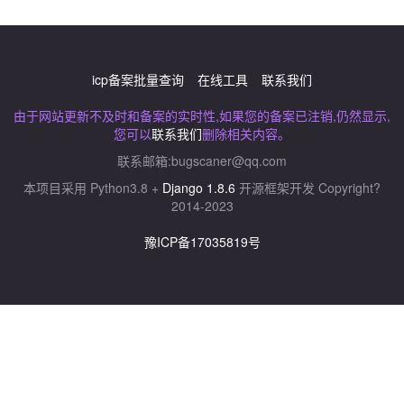
icp备案批量查询
在线工具
联系我们
由于网站更新不及时和备案的实时性,如果您的备案已注销,仍然显示,
您可以
联系我们
删除相关内容。
联系邮箱:
bugscaner@qq.com
本项目采用 Python3.8 +
Django 1.8.6
开源框架开发 Copyright?
2014-2023
豫ICP备17035819号