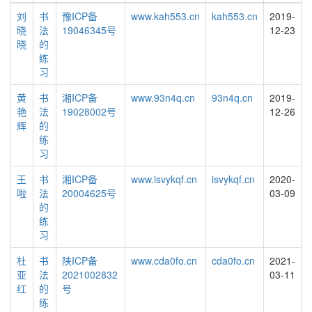
刘
书
豫ICP备
www.kah553.cn
kah553.cn
2019-
晓
法
19046345号
12-23
晓
的
练
习
黄
书
湘ICP备
www.93n4q.cn
93n4q.cn
2019-
艳
法
19028002号
12-26
辉
的
练
习
王
书
湘ICP备
www.isvykqf.cn
isvykqf.cn
2020-
啦
法
20004625号
03-09
的
练
习
杜
书
陕ICP备
www.cda0fo.cn
cda0fo.cn
2021-
亚
法
2021002832
03-11
红
的
号
练