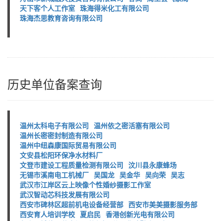
天下客个人工作室
珠海得米化工有限公司
珠海杰思教育咨询有限公司
历史单位备案查询
温州太科电子有限公司
温州依之密活塞有限公司
温州长密密封制造有限公司
温州中纽森康国际贸易有限公司
文安县松阳环保净水材料厂
文登市建设工程质量检测有限公司
汶川县永康蜂场
无锡市溪南电工机械厂
吴国龙
吴金华
吴向荣
吴志
武汉市江岸区云上映像个性婚纱摄影工作室
武汉智动芯科技发展有限公司
西安市碑林区超前机电设备经营部
西安市美美摄影服务部
西安育人培训学校
夏启民
香港创新光电有限公司