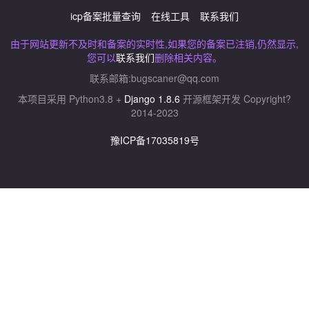
icp备案批量查询
在线工具
联系我们
由于网站更新不及时和备案的实时性,如果您的备案已注销,仍然显示,
您可以
联系我们
删除相关内容。
联系邮箱:
bugscaner@qq.com
本项目采用 Python3.8 +
Django 1.8.6
开源框架开发 Copyright?
2014-2023
豫ICP备17035819号