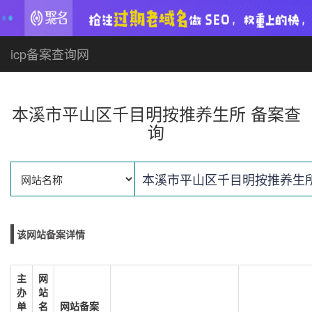
icp备案查询网
本溪市平山区千目明按推养生所 备案查
询
该网站备案详情
主
网
办
站
单
名
网站备案