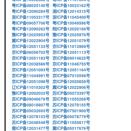
粤ICP备08025140号
粤ICP备10023162号
粤ICP备12090284号
湘ICP备12014315号
浙ICP备11053317号
浙ICP备11045400号
粤ICP备09057706号
粤ICP备10049586号
粤ICP备12090262号
皖ICP备12020166号
豫ICP备12025953号
豫ICP备12025976号
冀ICP备12022904号
京ICP备12051079号
京ICP备12051133号
京ICP备11013969号
京ICP备06056702号
京ICP备12051113号
京ICP备12051183号
京ICP备09014625号
京ICP备12038586号
京ICP备11048755号
京ICP备12051093号
京ICP备12051164号
京ICP备11044991号
京ICP备07010598号
京ICP备12051098号
京ICP备12020858号
辽ICP备11010302号
冀ICP备12022906号
豫ICP备12002033号
苏ICP备05073397号
苏ICP备09046676号
苏ICP备11055268号
苏ICP备08018807号
苏ICP备12078155号
苏ICP备05032693号
苏ICP备07501900号
苏ICP备12078153号
苏ICP备05078779号
苏ICP备12048548号
苏ICP备11055817号
蜀ICP备12031477号
冀ICP备05017676号